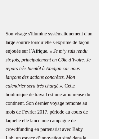
Son visage s'illumine systématiquement d'un 
large sourire lorsqu’elle s'exprime de façon 
enjouée sur l’
Afrique
. 
« Je m’y suis rendu 
six fois, principalement en Côte d’Ivoire. Je 
repars très bientôt à Abidjan car nous 
lançons des actions concrètes. Mon 
calendrier sera très chargé ».
 Cette 
boulimique de travail est une amoureuse du 
continent. Son dernier voyage remonte au 
mois de Février 2017, période au cours de 
laquelle elle lance une campagne de 
crowdfunding en partenariat avec Baby 
Lab, un espace d’innovation situé dans la 