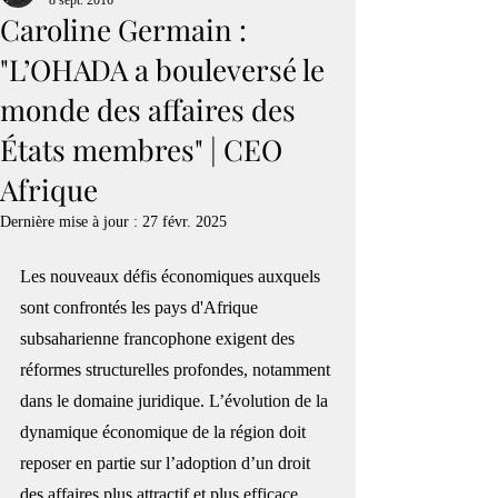
8 sept. 2016
Caroline Germain :
"L’OHADA a bouleversé le
monde des affaires des
États membres" | CEO
Afrique
Dernière mise à jour :
27 févr. 2025
Les nouveaux défis économiques auxquels 
sont confrontés les pays d'
Afrique
subsaharienne francophone exigent des 
réformes structurelles profondes, notamment 
dans le domaine juridique. L’évolution de la 
dynamique économique de la région doit 
reposer en partie sur l’adoption d’un droit 
des affaires plus attractif et plus efficace, 