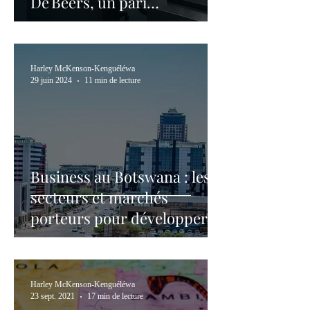
De Beers, un pari
stratégique sur le diamant
Harley McKenson-Kenguéléwa
29 juin 2024
11 min de lecture
Business au Botswana : les
secteurs et marchés
porteurs pour développer
son activité
Harley McKenson-Kenguéléwa
23 sept. 2021
17 min de lecture