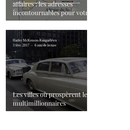
affaires : les adresses
incontournables pour votre
business | Botswana
Harley McKenson-Kenguéléwa
3 févr. 2017
6 min de lecture
Les villes où prospèrent les
multimillionnaires