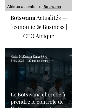
Afrique australe
>
Botswana
Botswana
Actualités
—
Économie & Business |
CEO Afrique
Harley McKenson-Kenguéléwa
3 nov. 2025
27 min de lecture
Le Botswana cherche à
prendre le contrôle de