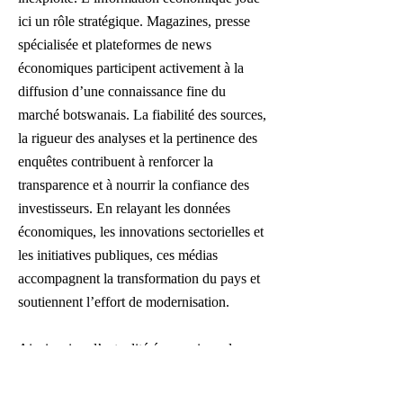
ici un rôle stratégique. Magazines, presse
spécialisée et plateformes de news
économiques participent activement à la
diffusion d’une connaissance fine du
marché botswanais. La fiabilité des sources,
la rigueur des analyses et la pertinence des
enquêtes contribuent à renforcer la
transparence et à nourrir la confiance des
investisseurs. En relayant les données
économiques, les innovations sectorielles et
les initiatives publiques, ces médias
accompagnent la transformation du pays et
soutiennent l’effort de modernisation.
Ainsi, suivre l’actualité économique du
Botswana à travers CEO Afrique revient à
plonger au cœur d’une économie à la fois