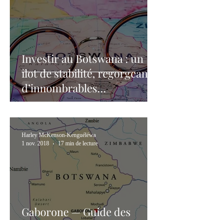
Investir au Botswana : un
îlot de stabilité, regorgeant
d’innombrables
opportunités de business
Harley McKenson-Kenguéléwa
1 nov. 2018
17 min de lecture
Gaborone — Guide des