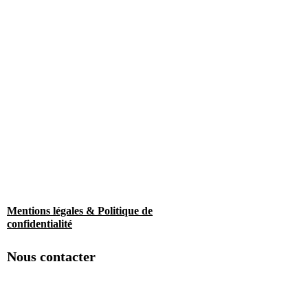
Mentions légales & Politique de
confidentialité
Nous contacter