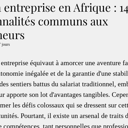
 entreprise en Afrique : 14
nnalités communs aux
neurs
7 jours
 entreprise équivaut à amorcer une aventure fa
tonomie inégalée et de la garantie d'une stabil
des sentiers battus du salariat traditionnel, emb
ur apporte son lot d'avantages tangibles. Cepen
imer les défis colossaux qui se dressent sur cet
nités. Pourtant, il existe un arsenal de traits 
e compétences, tant personnelles que professio