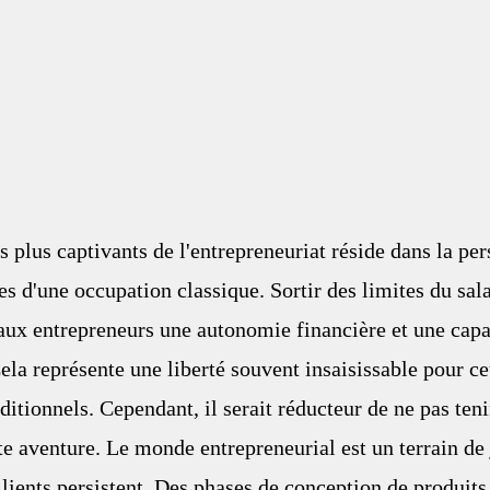
s plus captivants de l'entrepreneuriat réside dans la per
es d'une occupation classique. Sortir des limites du sala
 aux entrepreneurs une autonomie financière et une capa
Cela représente une liberté souvent insaisissable pour ce
ditionnels. Cependant, il serait réducteur de ne pas ten
tte aventure. Le monde entrepreneurial est un terrain de
silients persistent. Des phases de conception de produits