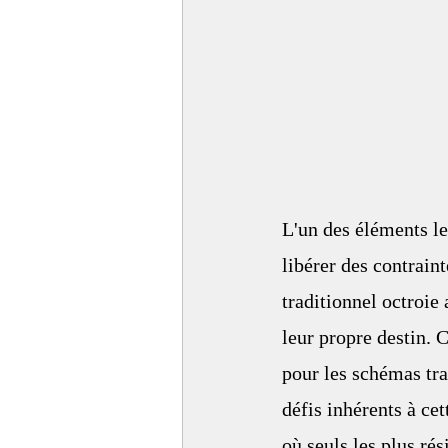
L'un des éléments le
libérer des contraint
traditionnel octroie
leur propre destin. 
pour les schémas tra
défis inhérents à ce
où seuls les plus ré