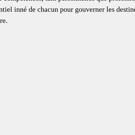
ntiel inné de chacun pour gouverner les destin
re.