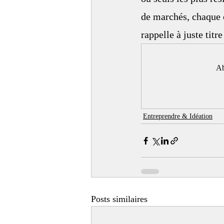
de marchés, chaque 
rappelle à juste titre
Ab
Entreprendre & Idéation
Posts similaires