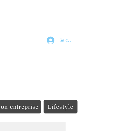
Se connecter
e
on entreprise
Lifestyle