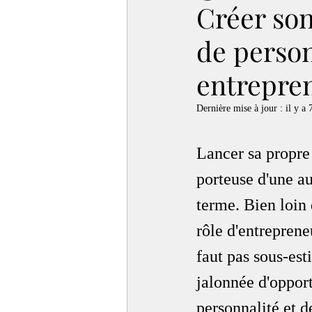
Créer son
de perso
entrepre
Dernière mise à jour :
il y a 
Lancer sa propre
porteuse d'une au
terme. Bien loin 
rôle d'entreprene
faut pas sous-est
jalonnée d'opportu
personnalité et d