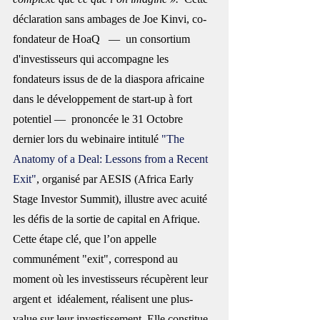
déclaration sans ambages de Joe Kinvi, co-
fondateur de HoaQ   —  un consortium 
d'investisseurs qui accompagne les 
fondateurs issus de de la diaspora africaine 
dans le développement de start-up à fort 
potentiel —  prononcée le 31 Octobre 
dernier lors du webinaire intitulé 
"The 
Anatomy of a Deal: Lessons from a Recent 
Exit"
, organisé par AESIS (Africa Early 
Stage Investor Summit), illustre avec acuité 
les défis de la sortie de capital en Afrique. 
Cette étape clé, que l’on appelle 
communément "exit", correspond au 
moment où les investisseurs récupèrent leur 
argent et  idéalement, réalisent une plus-
value sur leur investissement. Elle constitue 