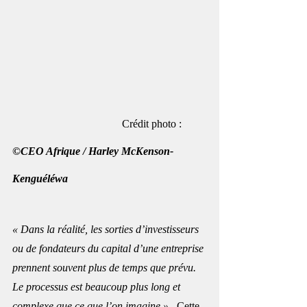
                                        Crédit photo : 
©CEO Afrique / Harley McKenson-
Kenguéléwa
« Dans la réalité, les sorties d’investisseurs 
ou de fondateurs du capital d’une entreprise 
prennent souvent plus de temps que prévu. 
Le processus est beaucoup plus long et 
complexe que ce que l’on imagine ».  
Cette 