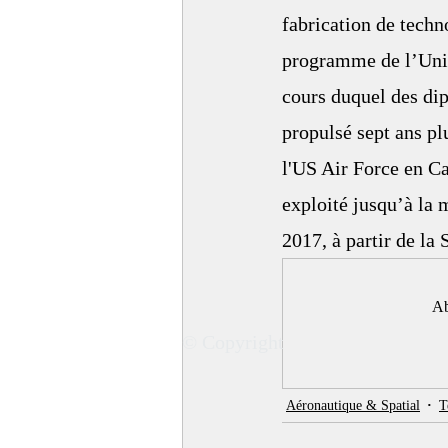
fabrication de tech
programme de l’Univ
cours duquel des dip
propulsé sept ans pl
l'US Air Force en Ca
exploité jusqu’à la 
2017, à partir de la 
Ab
© Copyright
Aéronautique & Spatial
T