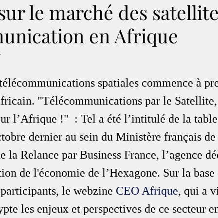
sur le marché des satellit
unication en Afrique
.
 télécommunications spatiales commence à pr
africain. "Télécommunications par le Satellite,
r l’Afrique !"  : Tel a été l’intitulé de la tabl
tobre dernier au sein du Ministère français de
e la Relance par Business France, l’agence dé
ation de l'économie de l’Hexagone. Sur la base 
participants, le webzine 
CEO Afrique
, qui a v
pte les enjeux et perspectives de ce secteur en