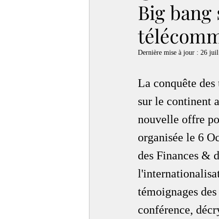
Big bang 
télécomm
Dernière mise à jour :
26 juil
La conquête des
sur le continent 
nouvelle offre pou
organisée le 6 Oc
des Finances & d
l'internationalis
témoignages des 
conférence, décry