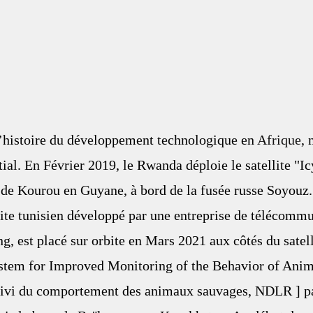
’histoire du développement technologique en 
Afrique
,
ial. En Février 2019, le Rwanda déploie le satellite "Ic
 de Kourou en Guyane, à bord de la fusée russe Soyouz.
ite tunisien développé par une entreprise de télécommu
g, est placé sur orbite en Mars 2021 aux côtés du satell
tem for Improved Monitoring of the Behavior of Anim
uivi du comportement des animaux sauvages, NDLR ] pa