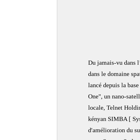
Du jamais-vu dans l
dans le domaine spat
lancé depuis la base
One", un nano-satell
locale, Telnet Holdin
kényan SIMBA [ Sys
d'amélioration du s