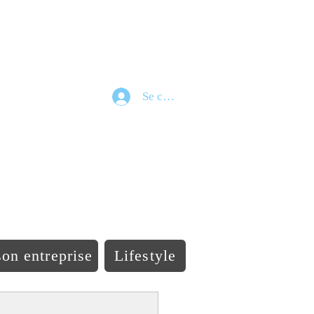
Se connecter
e
on entreprise
Lifestyle