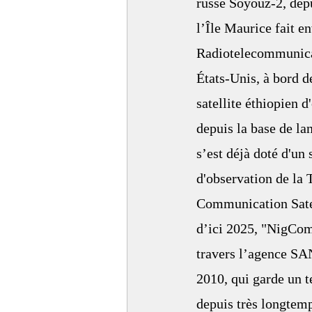
russe Soyouz-2, dep
l’Île Maurice fait 
Radiotelecommunicat
États-Unis, à bord 
satellite éthiopien 
depuis la base de la
s’est déjà doté d'un
d'observation de la 
Communication Satel
d’ici 2025, "NigCom
travers l’agence SA
2010, qui garde un t
depuis très longtemp