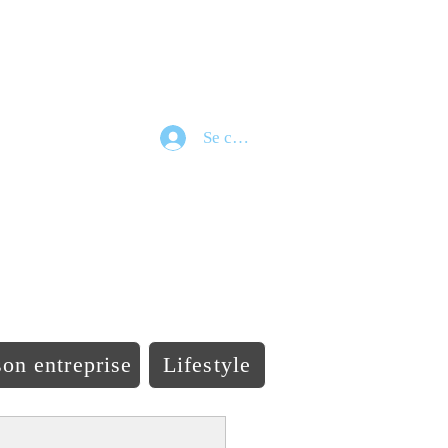
Se connecter
e
on entreprise
Lifestyle