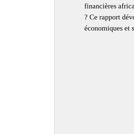
financières afric
? Ce rapport dév
économiques et s