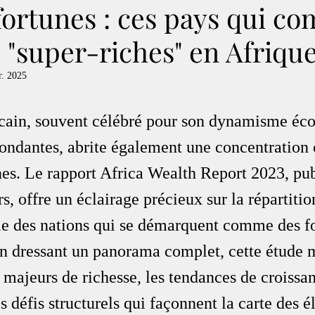
ortunes : ces pays qui co
e "super-riches" en Afriqu
r. 2025
icain, souvent célébré pour son dynamisme éc
bondantes, abrite également une concentration 
nes. Le rapport Africa Wealth Report 2023, pub
, offre un éclairage précieux sur la répartitio
rôle des nations qui se démarquent comme des f
En dressant un panorama complet, cette étude 
 majeurs de richesse, les tendances de croissa
 défis structurels qui façonnent la carte des él