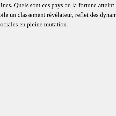
aines. Quels sont ces pays où la fortune atteint
oile un classement révélateur, reflet des dyna
ociales en pleine mutation.