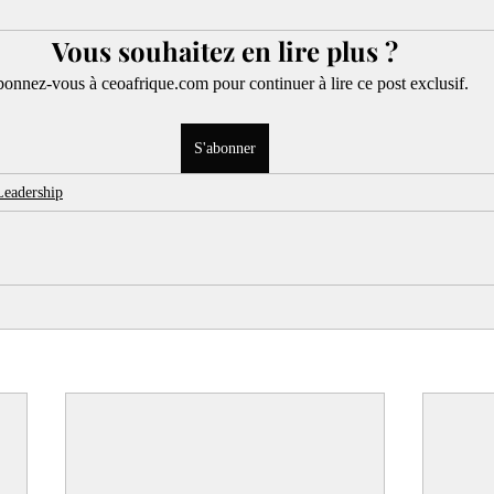
Vous souhaitez en lire plus ?
onnez-vous à ceoafrique.com pour continuer à lire ce post exclusif.
S'abonner
Leadership