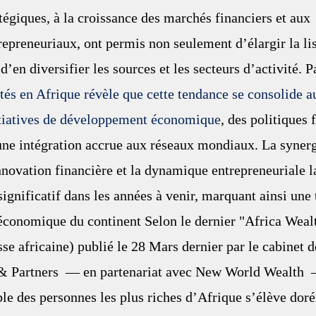
tégiques, à la croissance des marchés financiers et aux 
preneuriaux, ont permis non seulement d’élargir la lis
d’en diversifier les sources et les secteurs d’activité. Pa
ités en Afrique révèle que cette tendance se consolide au
itiatives de développement économique
, des politiques 
une intégration accrue aux réseaux mondiaux. La synergi
nnovation financière et la dynamique entrepreneuriale l
significatif dans les années à venir, marquant ainsi une
économique du continent
 Selon le dernier "Africa Weal
sse africaine) publié le 28 Mars dernier par le cabinet d
& Partners  — en partenariat avec New World Wealth  — 
e des personnes les plus riches d’Afrique s’élève doré