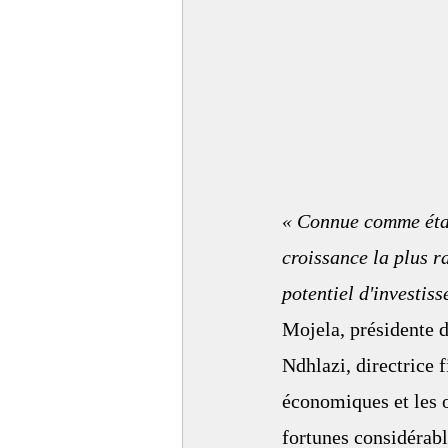
« Connue comme étant
croissance la plus r
potentiel d'investisse
Mojela, présidente 
Ndhlazi, directrice 
économiques et les 
fortunes considérabl