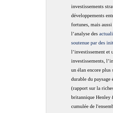
investissements stra
développements entre
fortunes, mais aussi 
l’analyse des 
actual
soutenue par des in
l’investissement et 
investissements, l’i
un élan encore plus 
durable du paysage 
(rapport sur la riche
britannique Henley 
cumulée de l'ensembl