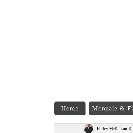
C
Home
Monnaie & F
Harley McKenson-Ke