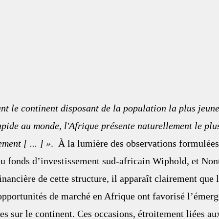
 le continent disposant de la population la plus jeune 
apide au monde, l'Afrique présente naturellement le plu
ment [ ... ] »
.  
À la lumière des observations formulées
du fonds d’investissement sud-africain Wiphold, et Non
financière de cette structure, il apparaît clairement que
opportunités de marché en Afrique ont favorisé l’émerg
es sur le continent. Ces occasions, étroitement liées au