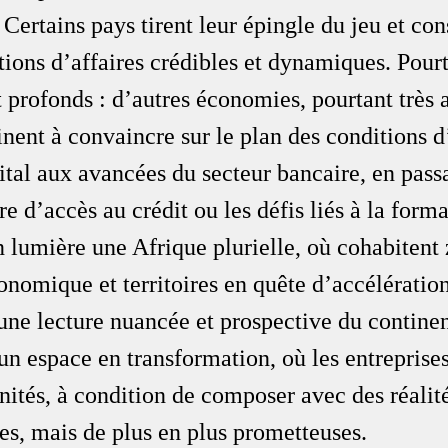
 Certains pays tirent leur épingle du jeu et con
ions d’affaires crédibles et dynamiques. Pourta
t profonds : d’autres économies, pourtant très a
einent à convaincre sur le plan des conditions d
ital aux avancées du secteur bancaire, en passa
e d’accès au crédit ou les défis liés à la forma
 lumière une Afrique plurielle, où cohabitent 
onomique et territoires en quête d’accélératio
 une lecture nuancée et prospective du continen
’un espace en transformation, où les entreprise
unités, à condition de composer avec des réalité
s, mais de plus en plus prometteuses.