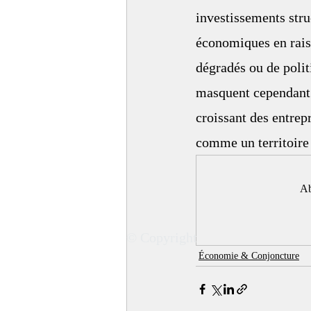
investissements stru
économiques en raiso
dégradés ou de polit
masquent cependant p
croissant des entre
comme un territoire 
Ab
© Copyright
Économie & Conjoncture