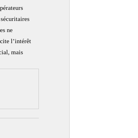
opérateurs 
sécuritaires 
es ne 
ite l’intérêt 
ial, mais 