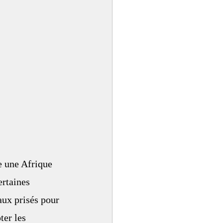
e une Afrique 
rtaines 
ux prisés pour 
ter les 