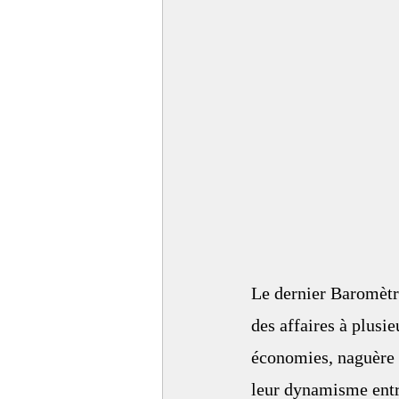
Le dernier Baromètre
des affaires à plusi
économies, naguère 
leur dynamisme entrep