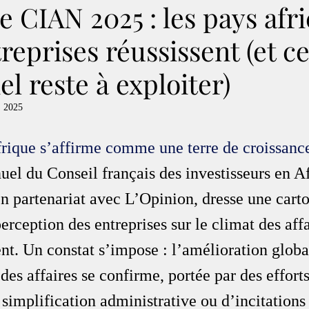
 CIAN 2025 : les pays afri
treprises réussissent (et c
el reste à exploiter)
. 2025
rique s’affirme comme une terre de croissanc
el du Conseil français des investisseurs en A
en partenariat avec L’Opinion, dresse une cart
perception des entreprises sur le climat des affa
ent. Un constat s’impose : l’amélioration globa
es affaires se confirme, portée par des efforts
e simplification administrative ou d’incitations 