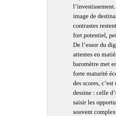
l’investissement.
image de destinat
contrastes resten
fort potentiel, p
De l’essor du dig
attentes en matièr
baromètre met en
forte maturité éc
des scores, c’est
dessine : celle d
saisir les opport
souvent complexe