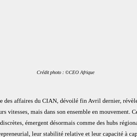
         Crédit photo : ©CEO Afrique
 des affaires du CIAN, dévoilé fin Avril dernier, révèl
eurs vitesses, mais dans son ensemble en mouvement. Ce
discrètes, émergent désormais comme des hubs régiona
reneurial, leur stabilité relative et leur capacité à cap