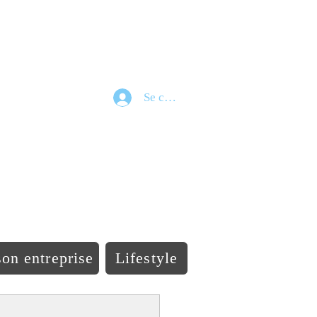
Se connecter
e
on entreprise
Lifestyle