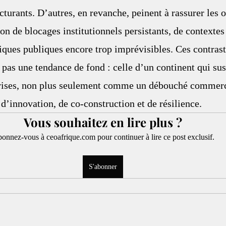
cturants. D’autres, en revanche, peinent à rassurer les 
n de blocages institutionnels persistants, de contextes 
iques publiques encore trop imprévisibles. Ces contrast
as une tendance de fond : celle d’un continent qui susc
prises, non plus seulement comme un débouché commerc
d’innovation, de co-construction et de résilience.
Vous souhaitez en lire plus ?
onnez-vous à ceoafrique.com pour continuer à lire ce post exclusif.
S'abonner