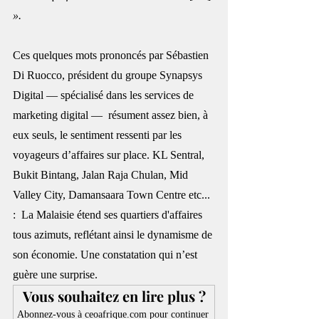
». 
Ces quelques mots prononcés par Sébastien 
Di Ruocco, président du groupe Synapsys 
Digital — spécialisé dans les services de 
marketing digital —  résument assez bien, à 
eux seuls, le sentiment ressenti par les 
voyageurs d’affaires sur place. KL Sentral, 
Bukit Bintang, Jalan Raja Chulan, Mid 
Valley City, Damansaara Town Centre etc... 
:  La Malaisie étend ses quartiers d'affaires 
tous azimuts, reflétant ainsi le dynamisme de 
son économie. Une constatation qui n’est 
guère une surprise. 
Vous souhaitez en lire plus ?
Abonnez-vous à ceoafrique.com pour continuer 