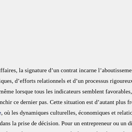
faires, la signature d’un contrat incarne l’aboutisseme
iques, d’efforts relationnels et d’un processus rigoureu
 même lorsque tous les indicateurs semblent favorables,
anchir ce dernier pas. Cette situation est d’autant plus f
e
, où les dynamiques culturelles, économiques et relati
dans la prise de décision. Pour un entrepreneur ou un di