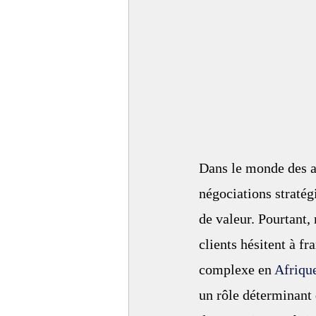
Dans le monde des af
négociations stratég
de valeur. Pourtant,
clients hésitent à fr
complexe en 
Afriqu
un rôle déterminant 