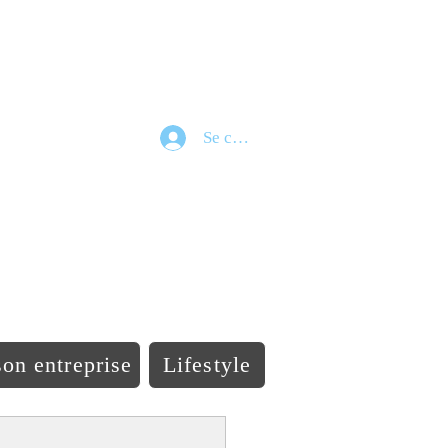
Se connecter
e
on entreprise
Lifestyle