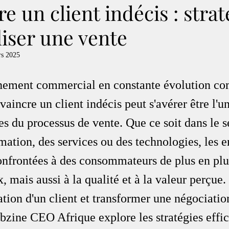
e un client indécis : strat
liser une vente
rs 2025
nement commercial en constante évolution co
vaincre un client indécis peut s'avérer être l'u
s du processus de vente. Que ce soit dans le s
tion, des services ou des technologies, les en
confrontées à des consommateurs de plus en plu
x, mais aussi à la qualité et à la valeur perçu
ation d'un client et transformer une négociatio
bzine CEO Afrique explore les stratégies effic