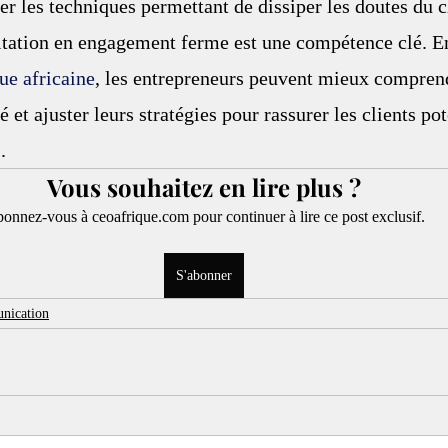
er les techniques permettant de dissiper les doutes du cl
itation en engagement ferme est une compétence clé. En
ue africaine
, les entrepreneurs peuvent mieux comprend
et ajuster leurs stratégies pour rassurer les clients pot
.
Vous souhaitez en lire plus ?
onnez-vous à ceoafrique.com pour continuer à lire ce post exclusif.
S'abonner
nication