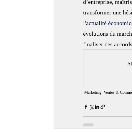
d’entreprise, maîtris
transformer une hés
l'
actualité économiq
évolutions du marché 
finaliser des accords
Ab
Marketing, Ventes & Commu