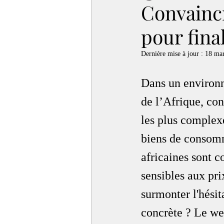
Convaincr
pour fina
Dernière mise à jour :
18 ma
Dans un environ
de l’Afrique, con
les plus complexe
biens de consomma
africaines sont 
sensibles aux pri
surmonter l'hésit
concrète ? Le we