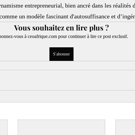
amisme entrepreneurial, bien ancré dans les réalités d
e comme un modèle fascinant d'autosuffisance et d’ingén
Vous souhaitez en lire plus ?
onnez-vous à ceoafrique.com pour continuer à lire ce post exclusif.
S'abonner