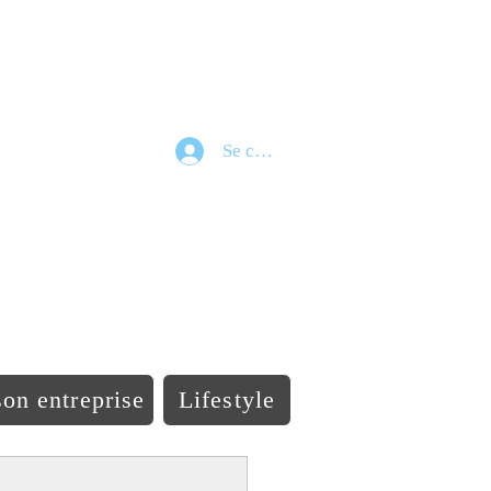
Se connecter
e
on entreprise
Lifestyle