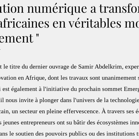
ution numérique a transfo
africaines en véritables m
ement "
.
st le titre du dernier ouvrage de Samir Abdelkrim, expe
vation en Afrique, dont les travaux sont unanimement s
i est également à l'initiative du prochain sommet Emer
 il nous invite à plonger dans l'univers de la technolog
cain, un secteur en pleine effervescence. À travers ses éc
jeunes entrepreneurs ont su bâtir des écosystèmes inno
ns le soutien des pouvoirs publics ou des institutions t