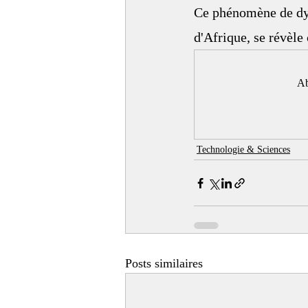
Ce phénomène de dyn
d'Afrique
, se révèl
Ab
Technologie & Sciences
Posts similaires