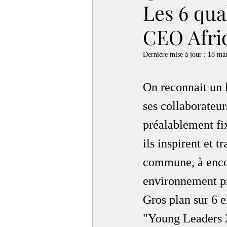
Les 6 qua
CEO Afri
Dernière mise à jour :
18 ma
On reconnait un l
ses collaborateurs
préalablement fix
ils inspirent et 
commune, à encou
environnement pro
Gros plan sur 6 
"Young Leaders 2