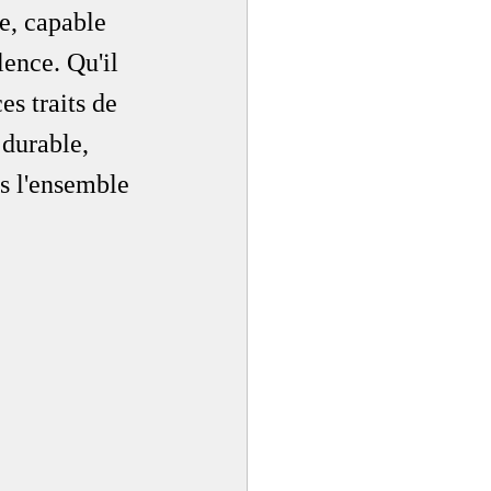
e, capable 
lence. Qu'il 
s traits de 
 durable, 
s l'ensemble 