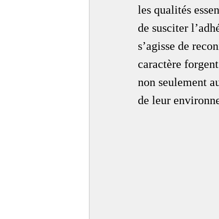
les qualités esse
de susciter l’adh
s’agisse de recon
caractère forgent
non seulement au 
de leur environn