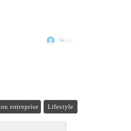
Se connecter
e
on entreprise
Lifestyle