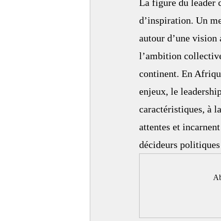
La figure du leader
d’inspiration. Un m
autour d’une vision 
l’ambition collective
continent. En Afriqu
enjeux, le leadershi
caractéristiques, à l
attentes et incarnen
décideurs politique
Ab