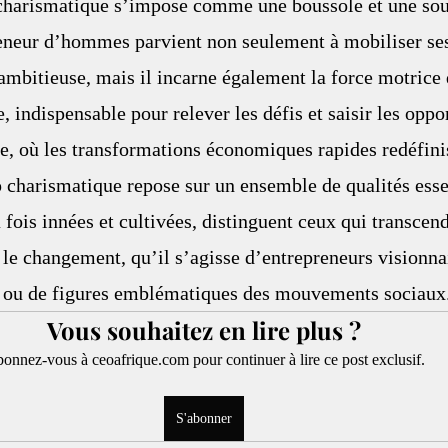
 charismatique s’impose comme une boussole et une sou
eneur d’hommes parvient non seulement à mobiliser ses
ambitieuse, mais il incarne également la force motrice 
, indispensable pour relever les défis et saisir les oppo
e, où les transformations économiques rapides redéfinis
p charismatique repose sur un ensemble de qualités esse
a fois innées et cultivées, distinguent ceux qui transcend
t le changement, qu’il s’agisse d’entrepreneurs visionnai
s ou de figures emblématiques des mouvements sociaux
Vous souhaitez en lire plus ?
onnez-vous à ceoafrique.com pour continuer à lire ce post exclusif.
S'abonner