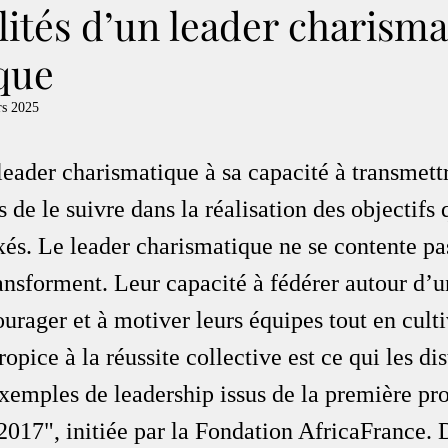
lités d’un leader charisma
que
rs 2025
eader charismatique à sa capacité à transmettr
 de le suivre dans la réalisation des objectifs q
és. Le leader charismatique ne se contente pas
transforment. Leur capacité à fédérer autour d’u
rager et à motiver leurs équipes tout en culti
pice à la réussite collective est ce qui les dis
exemples de leadership issus de la première pr
017", initiée par la Fondation AfricaFrance.