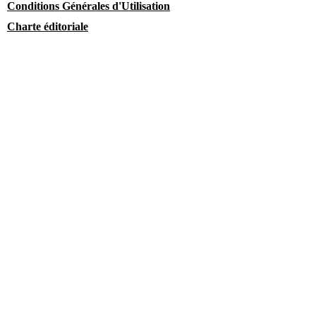
Conditions Générales d'Utilisation
Charte éditoriale
Mentions légales & Politique de