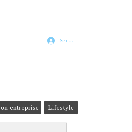
Se connecter
e
on entreprise
Lifestyle