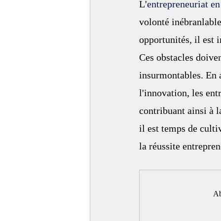
L'
entrepreneuriat en
volonté inébranlable
opportunités, il est 
Ces obstacles doiven
insurmontables. En a
l'innovation, les ent
contribuant ainsi à
il est temps de culti
la réussite entrepren
Ab