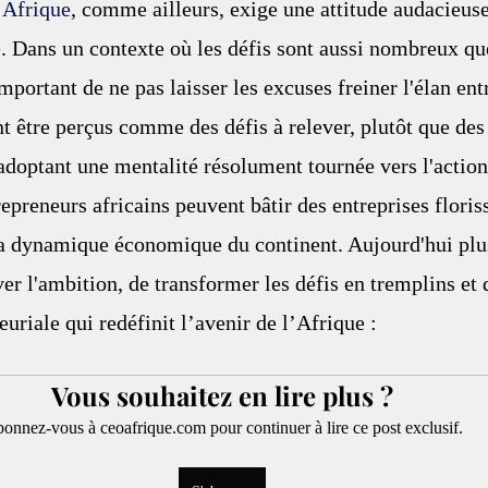
 Afrique
, comme ailleurs, exige une attitude audacieuse
. Dans un contexte où les défis sont aussi nombreux que
important de ne pas laisser les excuses freiner l'élan ent
t être perçus comme des défis à relever, plutôt que des 
doptant une mentalité résolument tournée vers l'action
repreneurs africains peuvent bâtir des entreprises floris
 la dynamique économique du continent. Aujourd'hui plu
ver l'ambition, de transformer les défis en tremplins et 
euriale qui redéfinit l’avenir de l’
Afrique
 :
Vous souhaitez en lire plus ?
onnez-vous à ceoafrique.com pour continuer à lire ce post exclusif.