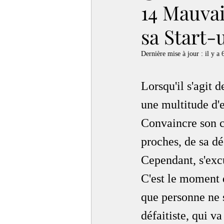
14 Mauvai
sa Start-
Dernière mise à jour :
il y a 
Lorsqu'il s'agit d
une multitude d'e
Convaincre son c
proches, de sa dé
Cependant, s'excu
C'est le moment d
que personne ne s
défaitiste, qui va