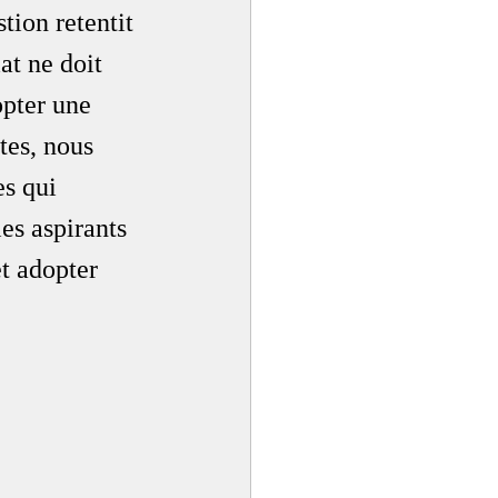
tion retentit 
at ne doit 
opter une 
tes, nous 
s qui 
es aspirants 
t adopter 