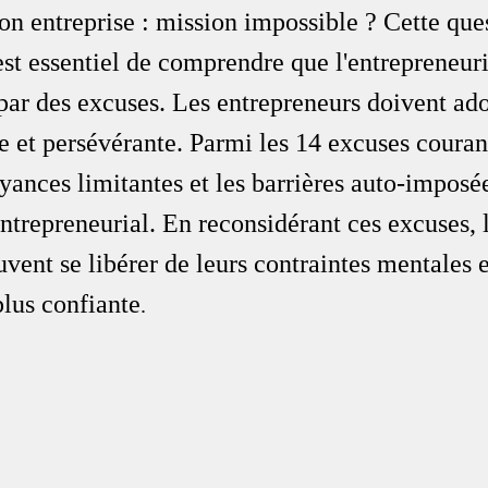
son entreprise : mission impossible ? Cette ques
est essentiel de comprendre que l'entrepreneuri
par des excuses. Les entrepreneurs doivent ad
e et persévérante. Parmi les 14 excuses couran
yances limitantes et les barrières auto-imposée
entrepreneurial. En reconsidérant ces excuses, l
vent se libérer de leurs contraintes mentales e
plus confiante
.