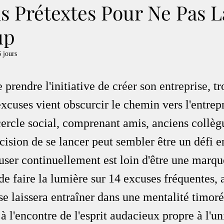
s Prétextes Pour Ne Pas 
up
6 jours
e prendre l'initiative de 
créer son entreprise
, t
xcuses vient obscurcir le chemin vers l'entrepr
ercle social, comprenant amis, anciens collègu
cision de se lancer peut sembler être un défi en
ser continuellement est loin d'être une marque
e faire la lumière sur 14 excuses fréquentes, a
e laissera entraîner dans une mentalité timoré
 à l'encontre de l'esprit audacieux propre à l'un