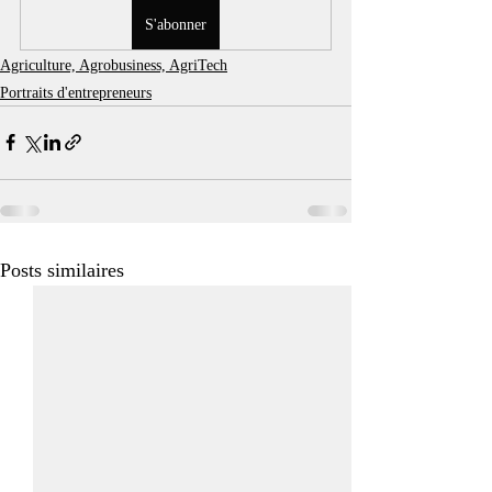
S'abonner
Agriculture, Agrobusiness, AgriTech
Portraits d'entrepreneurs
Posts similaires