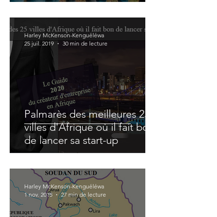
Afrique de l'Est
Harley McKenson-Kenguéléwa
25 juil. 2019
30 min de lecture
Palmarès des meilleures 25
villes d'Afrique où il fait bon
de lancer sa start-up
Harley McKenson-Kenguéléwa
1 nov. 2018
27 min de lecture