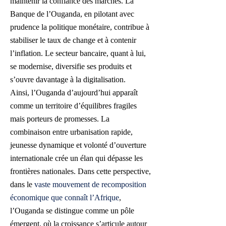
maintenir la confiance des marchés. La
Banque de l’Ouganda, en pilotant avec
prudence la politique monétaire, contribue à
stabiliser le taux de change et à contenir
l’inflation. Le secteur bancaire, quant à lui,
se modernise, diversifie ses produits et
s’ouvre davantage à la digitalisation.
Ainsi, l’Ouganda d’aujourd’hui apparaît
comme un territoire d’équilibres fragiles
mais porteurs de promesses. La
combinaison entre urbanisation rapide,
jeunesse dynamique et volonté d’ouverture
internationale crée un élan qui dépasse les
frontières nationales. Dans cette perspective,
dans le
vaste mouvement de recomposition
économique que connaît l’Afrique
,
l’Ouganda se distingue comme un pôle
émergent, où la croissance s’articule autour