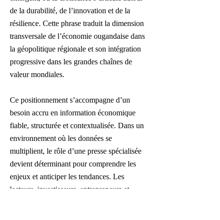
de la durabilité, de l’innovation et de la
résilience. Cette phrase traduit la dimension
transversale de l’économie ougandaise dans
la géopolitique régionale et son intégration
progressive dans les grandes chaînes de
valeur mondiales.
Ce positionnement s’accompagne d’un
besoin accru en information économique
fiable, structurée et contextualisée. Dans un
environnement où les données se
multiplient, le rôle d’une presse spécialisée
devient déterminant pour comprendre les
enjeux et anticiper les tendances. Les
lecteurs, investisseurs, entrepreneurs et
décideurs publics recherchent des analyses
qui dépassent la simple actualité pour en