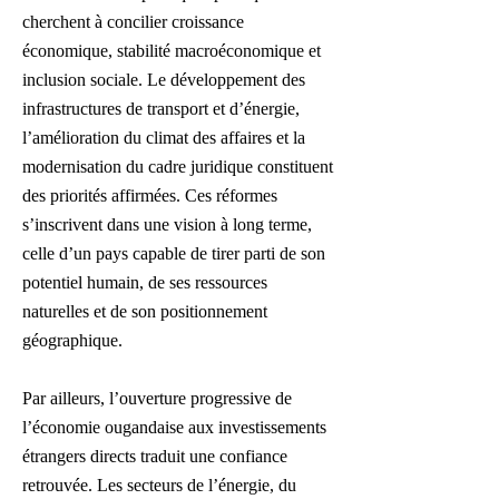
cherchent à concilier croissance
économique, stabilité macroéconomique et
inclusion sociale. Le développement des
infrastructures de transport et d’énergie,
l’amélioration du climat des affaires et la
modernisation du cadre juridique constituent
des priorités affirmées. Ces réformes
s’inscrivent dans une vision à long terme,
celle d’un pays capable de tirer parti de son
potentiel humain, de ses ressources
naturelles et de son positionnement
géographique.
Par ailleurs, l’ouverture progressive de
l’économie ougandaise aux investissements
étrangers directs traduit une confiance
retrouvée. Les secteurs de l’énergie, du