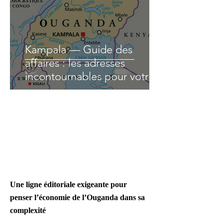
Kampala — Guide des
affaires : les adresses
incontournables pour votre
business | Ouganda
Une ligne éditoriale exigeante pour
penser l’économie de l’Ouganda dans sa
complexité