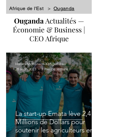
Afrique de l'Est
>
Ouganda
Ouganda
Actualités
—
Économie & Business |
CEO Afrique
Harley McKenson-Kenguéléwa
28 sept. 2023
7 min de lecture
La start-up Emata lève 2,4
Millions de Dollars pour
soutenir les agriculteurs en