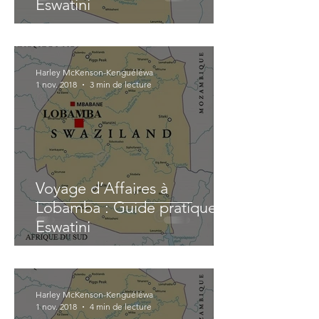
Eswatini
Harley McKenson-Kenguéléwa
1 nov. 2018
3 min de lecture
Voyage d’Affaires à
Lobamba : Guide pratique |
Eswatini
Harley McKenson-Kenguéléwa
1 nov. 2018
4 min de lecture