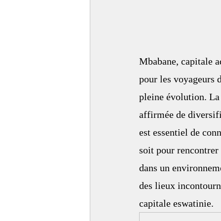
Mbabane, capitale ad
pour les voyageurs d
pleine évolution. La
affirmée de diversif
est essentiel de conn
soit pour rencontrer
dans un environnemen
des lieux incontourna
capitale eswatinie.