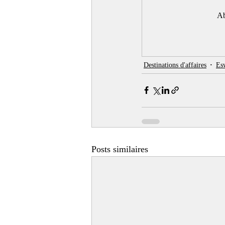
Ab
Destinations d'affaires
Esw
Posts similaires