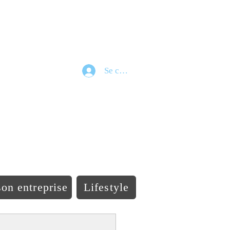
Se connecter
e
on entreprise
Lifestyle