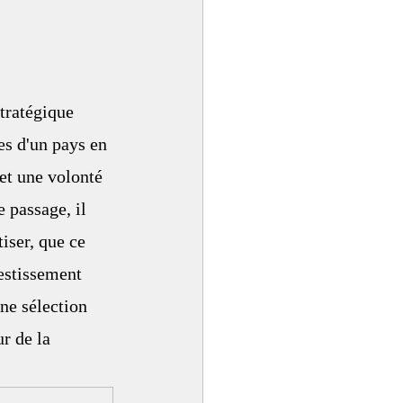
tratégique 
es d'un pays en 
et une volonté 
 passage, il 
iser, que ce 
estissement 
ne sélection 
r de la 