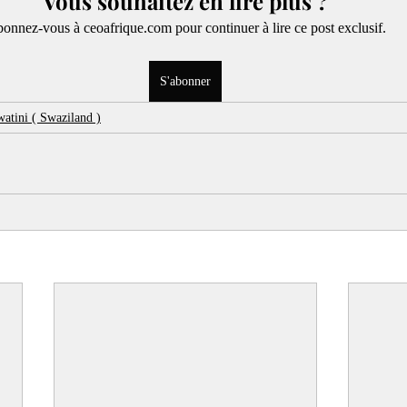
Vous souhaitez en lire plus ?
onnez-vous à ceoafrique.com pour continuer à lire ce post exclusif.
S'abonner
atini ( Swaziland )