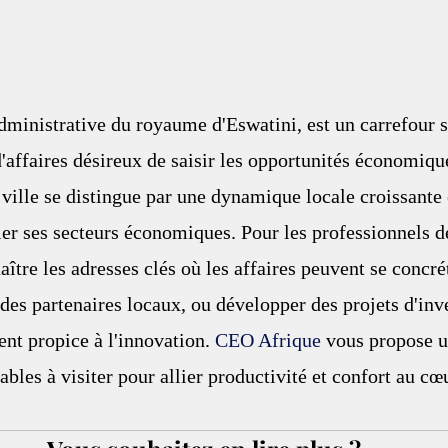
ministrative du royaume d'Eswatini, est un carrefour s
'affaires désireux de saisir les opportunités économiqu
 ville se distingue par une dynamique locale croissante 
ier ses secteurs économiques. Pour les professionnels de
aître les adresses clés où les affaires peuvent se concrét
 des partenaires locaux, ou développer des projets d'inv
t propice à l'innovation. 
CEO Afrique
 vous propose u
bles à visiter pour allier productivité et confort au cœu