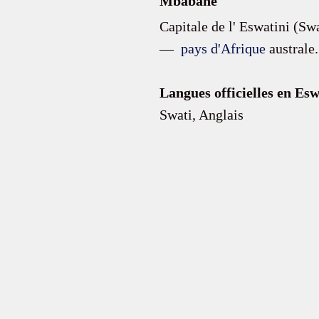
Mbabane
Capitale de l' Eswatini (Sw
—  
pays d'Afrique
 australe.
Langues officielles en Esw
Swati, Anglais