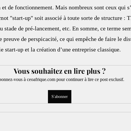
 et de fonctionnement. Mais nombreux sont ceux qui s’
 mot "start-up" soit associé à toute sorte de structure :
au stade de pré-lancement, etc. En somme, ce terme sem
re preuve de perspicacité, ce qui empêche de faire le dis
e start-up et la création d’une entreprise classique.
Vous souhaitez en lire plus ?
onnez-vous à ceoafrique.com pour continuer à lire ce post exclusif.
S'abonner