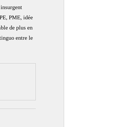
insurgent 
 TPE, PME, idée 
ble de plus en 
tinguo entre le 