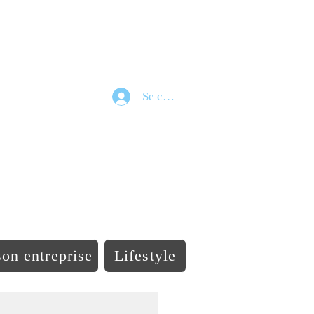
Se connecter
e
on entreprise
Lifestyle