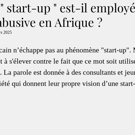
" start-up " est-il employ
busive en Afrique ?
rs 2025
icain n’échappe pas au phénomène "start-up". 
 s'élever contre le fait que ce mot soit utilis
 La parole est donnée à des consultants et jeu
iété qui donnent leur propre vision d’une start