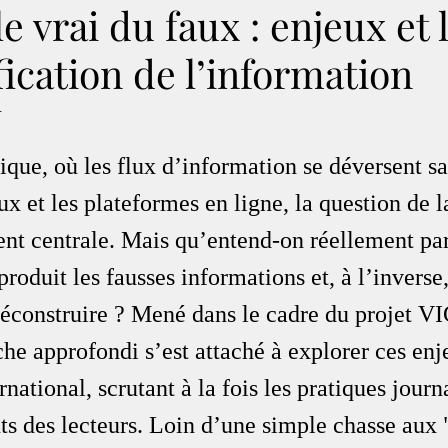
e vrai du faux : enjeux et 
fication de l’information
.
que, où les flux d’information se déversent san
ux et les plateformes en ligne, la question de l
ent centrale. Mais qu’entend-on réellement par
roduit les fausses informations et, à l’inverse,
déconstruire ? Mené dans le cadre du projet VI
che approfondi s’est attaché à explorer ces enj
rnational, scrutant à la fois les pratiques journa
s des lecteurs. Loin d’une simple chasse aux 