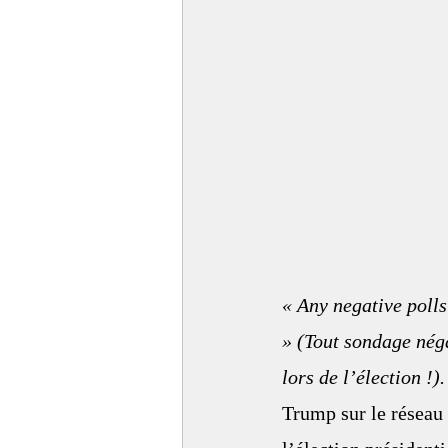
                            
« Any negative polls
» (Tout sondage nég
lors de l’élection !).
Trump sur le réseau 