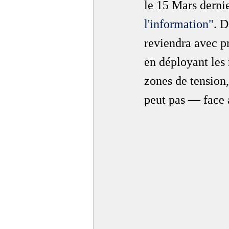
le 15 Mars dernie
l'information"
. D
reviendra avec pr
en déployant les 
zones de tension,
peut pas — face 