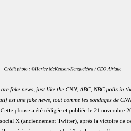
                 Crédit photo : ©Harley McKenson-Kenguéléwa / CEO Afrique
 are fake news, just like the CNN, ABC, NBC polls in the
atif est une fake news, tout comme les sondages de CN
 Cette phrase a été rédigée et publiée le 21 novembre 
social X (anciennement Twitter), après la victoire de ce