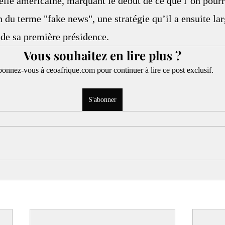
ielle américaine, marquant le début de ce que l’on pourr
n du terme "fake news", une stratégie qu’il a ensuite la
g de sa première présidence.
Vous souhaitez en lire plus ?
onnez-vous à ceoafrique.com pour continuer à lire ce post exclusif.
S'abonner