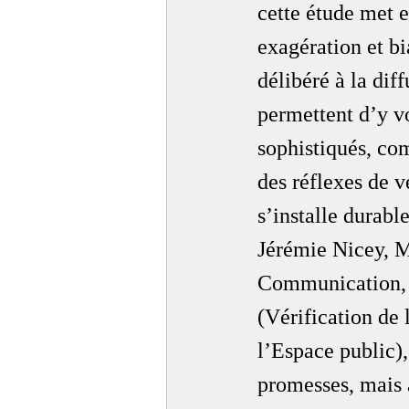
cette étude met 
exagération et bi
délibéré à la dif
permettent d’y vo
sophistiqués, com
des réflexes de v
s’installe durabl
Jérémie Nicey, M
Communication, a
(Vérification de 
l’Espace public),
promesses, mais a