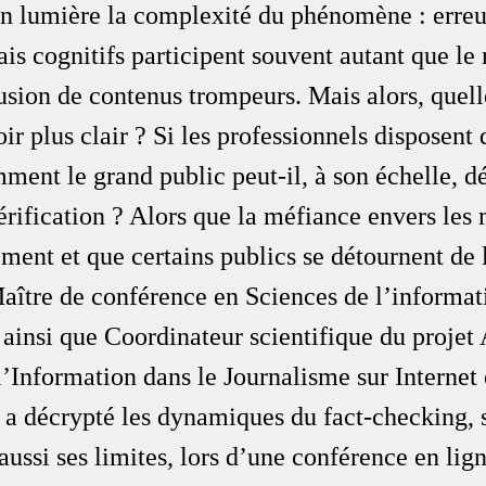
en lumière la complexité du phénomène : erreu
ais cognitifs participent souvent autant que l
fusion de contenus trompeurs. Mais alors, quel
ir plus clair ? Si les professionnels disposent d
ment le grand public peut-il, à son échelle, d
érification ? Alors que la méfiance envers les
ement et que certains publics se détournent de l
aître de conférence en Sciences de l’informati
insi que Coordinateur scientifique du proje
l’Information dans le Journalisme sur Internet 
 a décrypté les dynamiques du fact-checking, 
ussi ses limites, lors d’une conférence en lig