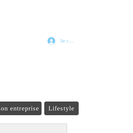
Se connecter
e
on entreprise
Lifestyle