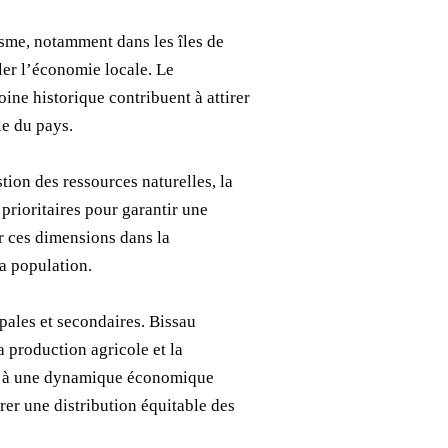
isme, notamment dans les îles de
ler l’économie locale. Le
oine historique contribuent à attirer
le du pays.
stion des ressources naturelles, la
prioritaires pour garantir une
er ces dimensions dans la
la population.
pales et secondaires. Bissau
a production agricole et la
ant à une dynamique économique
urer une distribution équitable des