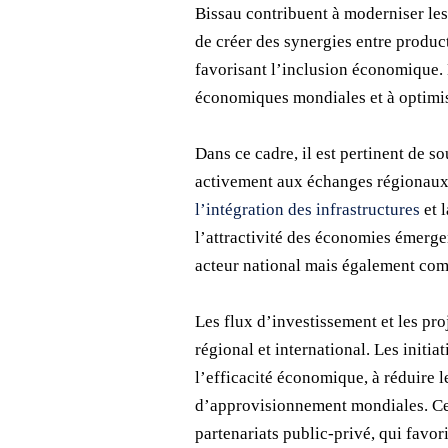
Bissau contribuent à moderniser les
de créer des synergies entre produc
favorisant l’inclusion économique. L
économiques mondiales et à optimis
Dans ce cadre, il est pertinent de 
activement aux échanges régionaux e
l’intégration des infrastructures
et 
l’attractivité des économies émerg
acteur national mais également co
Les flux d’investissement et les pr
régional et international. Les initia
l’efficacité économique, à réduire l
d’approvisionnement mondiales. Ces 
partenariats public-privé, qui favori