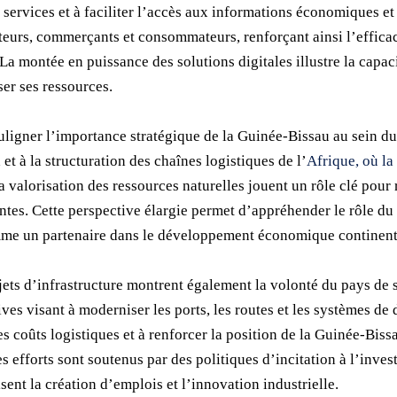
 services et à faciliter l’accès aux informations économiques e
teurs, commerçants et consommateurs, renforçant ainsi l’efficac
a montée en puissance des solutions digitales illustre la capac
er ses ressources.
souligner l’importance stratégique de la Guinée-Bissau au sein d
t à la structuration des chaînes logistiques de l’
Afrique, où la
la valorisation des ressources naturelles jouent un rôle clé pour 
entes. Cette perspective élargie permet d’appréhender le rôle 
mme un partenaire dans le développement économique continent
ojets d’infrastructure montrent également la volonté du pays de
tives visant à moderniser les ports, les routes et les systèmes de
es coûts logistiques et à renforcer la position de la Guinée-Biss
efforts sont soutenus par des politiques d’incitation à l’invest
sent la création d’emplois et l’innovation industrielle.