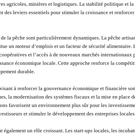
ères agricoles, minières et logistiques. La stabilité politique et 
t des leviers essentiels pour stimuler la croissance et renforcer
 de la pêche sont particulièrement dynamiques. La pêche artisana
itue un moteur d’emplois et un facteur de sécurité alimentaire.
 coopératives et l’accès à de nouveaux marchés internationaux p
oissance économique locale. Cette approche renforce la compétit
oppement durable.
 visant à renforcer la gouvernance économique et financière so
ues, la modernisation des systèmes fiscaux et la mise en place
sions favorisent un environnement plus sûr pour les investisseme
estisseurs et stimuler le développement des entreprises locales 
t également un rôle croissant. Les start-ups locales, les incubat