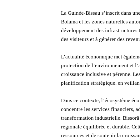
La Guinée-Bissau s’inscrit dans une
Bolama et les zones naturelles auto
développement des infrastructures to
des visiteurs et à générer des reven
L’actualité économique met également 
protection de l’environnement et l’
croissance inclusive et pérenne. Les
planification stratégique, en veilla
Dans ce contexte, l’écosystème écon
concentre les services financiers, a
transformation industrielle. Bisso
régionale équilibrée et durable. Cet
ressources et de soutenir la croissa