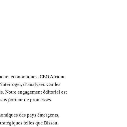
 radars économiques. CEO Afrique
interroger, d’analyser. Car les
s. Notre engagement éditorial est
 mais porteur de promesses.
onomiques des pays émergents,
tratégiques telles que Bissau,