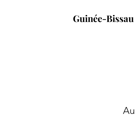
Guinée-Bissa
Au