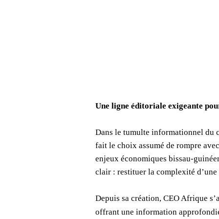
Une ligne éditoriale exigeante po
Dans le tumulte informationnel du 
fait le choix assumé de rompre avec
enjeux économiques bissau-guinéens
clair : restituer la complexité d’un
Depuis sa création, CEO Afrique s
offrant une information approfondie