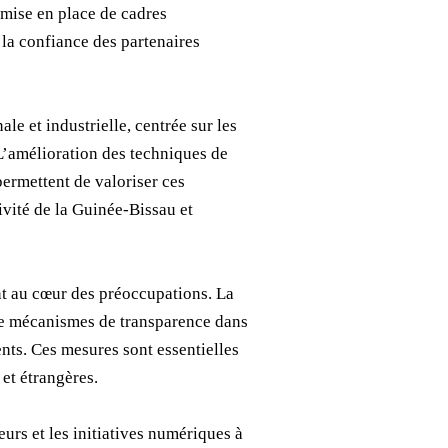
la mise en place de cadres
 la confiance des partenaires
le et industrielle, centrée sur les
 L’amélioration des techniques de
ermettent de valoriser ces
ivité de la Guinée-Bissau et
nt au cœur des préoccupations. La
 de mécanismes de transparence dans
nts. Ces mesures sont essentielles
et étrangères.
eurs et les initiatives numériques à