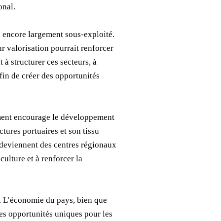
onal.
, encore largement sous-exploité.
ur valorisation pourrait renforcer
 à structurer ces secteurs, à
fin de créer des opportunités
ement encourage le développement
ctures portuaires et son tissu
tá deviennent des centres régionaux
culture et à renforcer la
n. L’économie du pays, bien que
 des opportunités uniques pour les