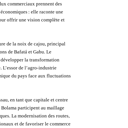
s flux commerciaux prennent des
s économiques : elle raconte une
our offrir une vision complète et
re de la noix de cajou, principal
ions de Bafatá et Gabu. Le
, développer la transformation
. L’essor de l’agro-industrie
omique du pays face aux fluctuations
au, en tant que capitale et centre
et Bolama participent au maillage
iques. La modernisation des routes,
tionaux et de favoriser le commerce