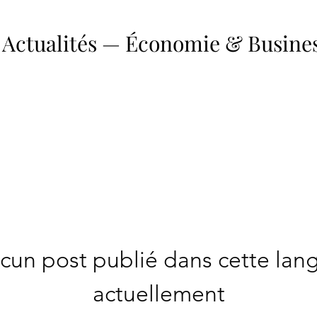
u
Actualités
—
Économie & Busines
cun post publié dans cette lan
actuellement