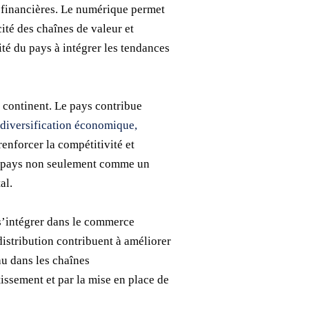
t financières. Le numérique permet
ité des chaînes de valeur et
ité du pays à intégrer les tendances
u continent. Le pays contribue
 diversification économique,
renforcer la compétitivité et
du pays non seulement comme un
al.
 s’intégrer dans le commerce
 distribution contribuent à améliorer
au dans les chaînes
issement et par la mise en place de