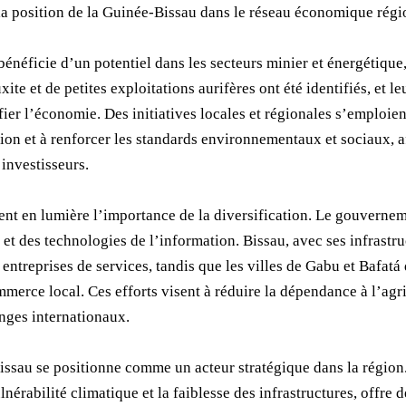
t la position de la Guinée-Bissau dans le réseau économique régi
bénéficie d’un potentiel dans les secteurs minier et énergétique
te et de petites exploitations aurifères ont été identifiés, et le
fier l’économie. Des initiatives locales et régionales s’emploient
ion et à renforcer les standards environnementaux et sociaux, a
 investisseurs.
nt en lumière l’importance de la diversification. Le gouvern
 et des technologies de l’information. Bissau, avec ses infrastru
les entreprises de services, tandis que les villes de Gabu et Bafa
merce local. Ces efforts visent à réduire la dépendance à l’agri
nges internationaux.
issau se positionne comme un acteur stratégique dans la régio
lnérabilité climatique et la faiblesse des infrastructures, offre