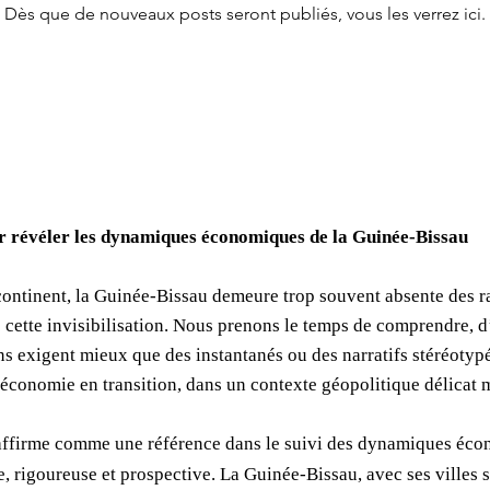
Dès que de nouveaux posts seront publiés, vous les verrez ici.
ur révéler les dynamiques économiques de la Guinée-Bissau
continent, la Guinée-Bissau demeure trop souvent absente des
 cette invisibilisation. Nous prenons le temps de comprendre, d’
 exigent mieux que des instantanés ou des narratifs stéréotypé
e économie en transition, dans un contexte géopolitique délicat
’affirme comme une référence dans le suivi des dynamiques éc
, rigoureuse et prospective. La Guinée-Bissau, avec ses villes s