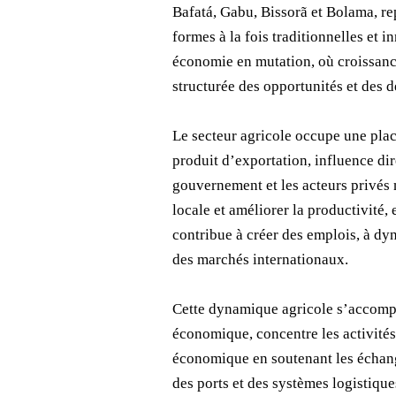
Bafatá, Gabu, Bissorã et Bolama, re
formes à la fois traditionnelles et 
économie en mutation, où croissance,
structurée des opportunités et des d
Le secteur agricole occupe une plac
produit d’exportation, influence di
gouvernement et les acteurs privés m
locale et améliorer la productivité,
contribue à créer des emplois, à dy
des marchés internationaux.
Cette dynamique agricole s’accompag
économique, concentre les activités 
économique en soutenant les échange
des ports et des systèmes logistiqu