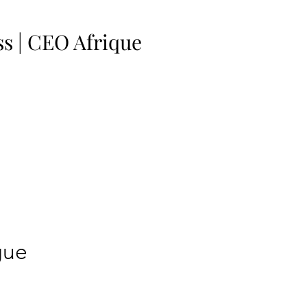
s | CEO Afrique
gue