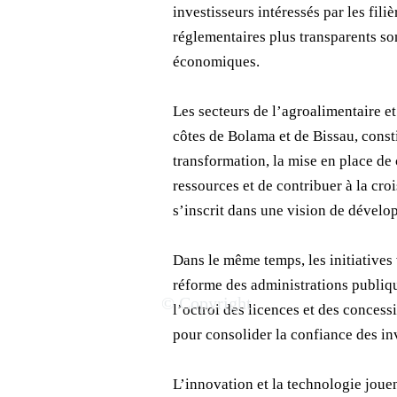
investisseurs intéressés par les fili
réglementaires plus transparents son
économiques.
Les secteurs de l’agroalimentaire et
côtes de Bolama et de Bissau, const
transformation, la mise en place de
ressources et de contribuer à la cr
s’inscrit dans une vision de dével
Dans le même temps, les initiatives
réforme des administrations publiq
© Copyright
l’octroi des licences et des conces
pour consolider la confiance des inv
L’innovation et la technologie jouen