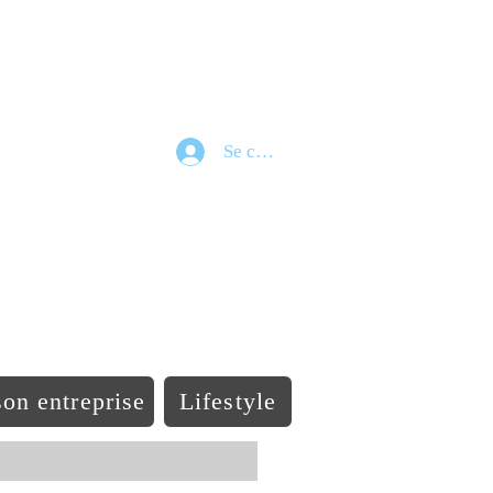
Se connecter
e
on entreprise
Lifestyle