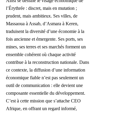
Ainsi se dessine le visage économique de
l’Érythrée : discret, mais en mutation ;
prudent, mais ambitieux. Ses villes, de
Massaoua à Assab, d’Asmara à Keren,
traduisent la diversité d’une économie à la
fois ancienne et émergente. Ses ports, ses
mines, ses terres et ses marchés forment un
ensemble cohérent où chaque activité
contribue à la reconstruction nationale. Dans
ce contexte, la diffusion d’une information
économique fiable n’est pas seulement un
outil de communication : elle devient une
composante essentielle du développement.
C’est à cette mission que s’attache CEO
Afrique, en offrant un regard informé,
exigeant et documenté sur les
transformations économiques en cours, tout
en contribuant à valoriser l’expertise, la