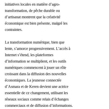
initiatives locales en matière d’agro-
transformation, de pêche durable ou
d’artisanat montrent que la créativité
économique est bien présente, malgré les
contraintes.
La transformation numérique, bien que
lente, s’amorce progressivement. L’accès à
Internet s’étend, les plateformes
d’information se multiplient, et les outils
numériques commencent à jouer un rôle
croissant dans la diffusion des nouvelles
économiques. La jeunesse connectée
d’Asmara et de Keren devient une actrice
essentielle de ce changement, utilisant les
réseaux sociaux comme relais d’échanges
commerciaux et de diffusion d’informations.