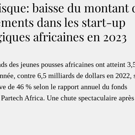
isque: baisse du montant 
ements dans les start-up
iques africaines en 2023
ds des jeunes pousses africaines ont atteint 3,5
année, contre 6,5 milliards de dollars en 2022, 
ive de 46 % selon le rapport annuel du fonds 
 Partech Africa. Une chute spectaculaire après