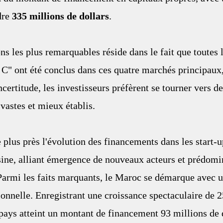
re 
335 millions de dollars
.
ns les plus remarquables réside dans le fait que toutes l
 C" ont été conclus dans ces quatre marchés principaux,
ncertitude, les investisseurs préfèrent se tourner vers d
vastes et mieux établis. 
 plus près l'évolution des financements dans les start-up
sine, alliant émergence de nouveaux acteurs et prédomi
 Parmi les faits marquants, le Maroc se démarque avec u
onnelle. Enregistrant une croissance spectaculaire de 
e pays atteint un montant de financement 93 millions de d