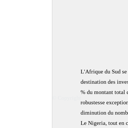
L'Afrique du Sud se 
destination des inve
% du montant total 
© Copyright
robustesse exception
diminution du nombr
Le Nigeria, tout en 