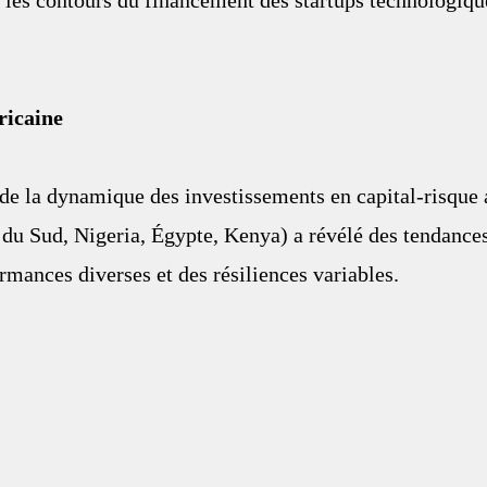
les contours du financement des startups technologique
ricaine
 de la dynamique des investissements en capital-risque 
du Sud, Nigeria, Égypte, Kenya) a révélé des tendances
rmances diverses et des résiliences variables.