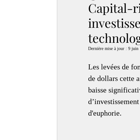
Capital-r
investiss
technolog
Dernière mise à jour :
9 juin
Les levées de fon
de dollars cette 
baisse significat
d’investissement
d'euphorie.