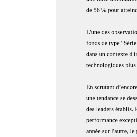
de 56 % pour atteind
L'une des observatio
fonds de type "Série
dans un contexte d'i
technologiques plus 
En scrutant d’encore
une tendance se des
des leaders établis.
performance excepti
année sur l'autre, l