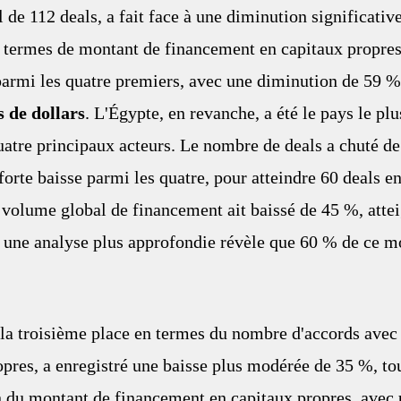
l de 112 deals, a fait face à une diminution significativ
n termes de montant de financement en capitaux propres,
 parmi les quatre premiers, avec une diminution de 59 %,
s de dollars
. L'Égypte, en revanche, a été le pays le pl
atre principaux acteurs. Le nombre de deals a chuté de
forte baisse parmi les quatre, pour atteindre 60 deals e
 volume global de financement ait baissé de 45 %, attei
, une analyse plus approfondie révèle que 60 % de ce m
la troisième place en termes du nombre d'accords avec 
opres, a enregistré une baisse plus modérée de 35 %, tou
n du montant de financement en capitaux propres, avec 