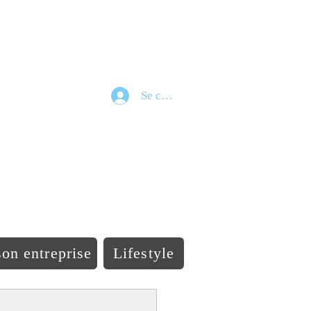
Se connecter
e
on entreprise
Lifestyle