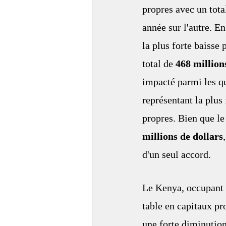
propres avec un tota
année sur l'autre. E
la plus forte baisse
total de 
468 million
impacté parmi les qu
représentant la plus 
propres. Bien que le
millions de dollars
d'un seul accord. 
Le Kenya, occupant 
table en capitaux pr
une forte diminutio