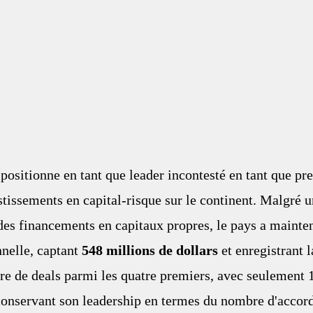
positionne en tant que leader incontesté en tant que pr
stissements en capital-risque sur le continent. Malgré u
des financements en capitaux propres, le pays a mainte
nelle, captant
 548 millions de dollars
 et enregistrant l
e de deals parmi les quatre premiers, avec seulement 1
conservant son leadership en termes du nombre d'accord