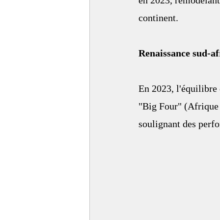
en 2023, remodelant 
continent.
Renaissance sud-af
En 2023, l'équilibre
"Big Four" (Afrique 
soulignant des perfo