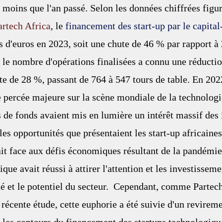
 moins que l'an passé. Selon les données chiffrées figur
artech Africa
,
 le 
financement des start-up par le capital
ds d'euros en 2023, soit une chute de 46 % par rapport à
le nombre d'opérations finalisées a connu une réductio
te de 28 %, passant de 764 à 547 tours de table. En 2022
 percée majeure sur la scène mondiale de la technologie
 de fonds avaient mis en lumière un intérêt massif des 
es opportunités que présentaient les start-up africaines
it face aux défis économiques résultant de la pandémie 
ique avait réussi à attirer l'attention et les investisseme
té et le potentiel du secteur.  Cependant, comme Partech
 récente étude, cette euphorie a été suivie d'un revireme