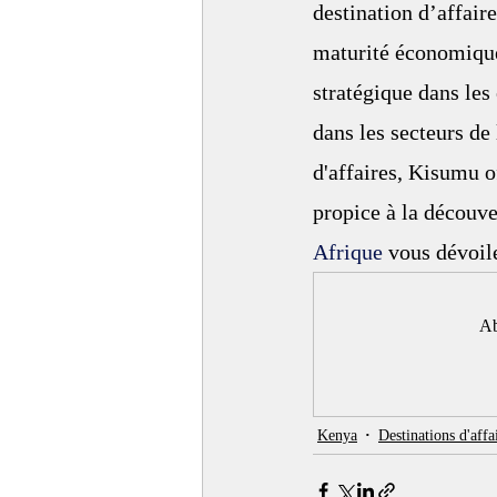
destination d’affaire
maturité économique 
stratégique dans le
dans les secteurs de
d'affaires, Kisumu o
propice à la découve
Afrique
 vous dévoil
Ab
Kenya
Destinations d'affa