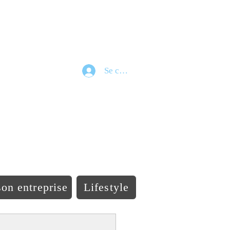
Se connecter
e
on entreprise
Lifestyle