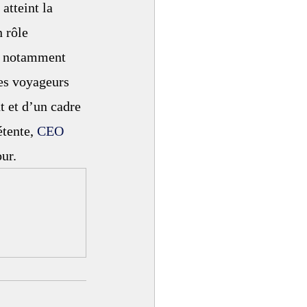
atteint la 
 rôle 
t, notamment 
les voyageurs 
 et d’un cadre 
tente, 
CEO 
ur.