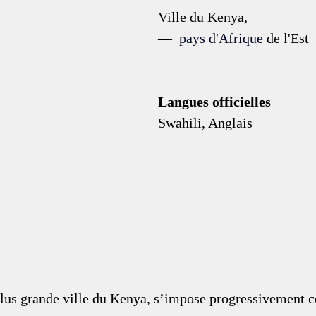
Ville du Kenya, 
—  
pays d'Afrique
 de l'Est 
Langues officielles 
Swahili, Anglais 
lus grande ville du Kenya, s’impose progressivement