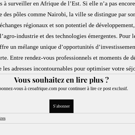
s à surveiller en Afrique de l’Est. Si elle n’a pas encore 
des pôles comme Nairobi, la ville se distingue par son
s échanges régionaux et son potentiel de développemen
 l’agro-industrie et des technologies émergentes. Pour 
ffre un mélange unique d’opportunités d’investissement
rte. Entre rendez-vous professionnels et moments de dé
e les adresses incontournables pour optimiser votre séjo
Vous souhaitez en lire plus ?
onnez-vous à ceoafrique.com pour continuer à lire ce post exclusif.
S'abonner
ires