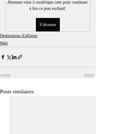
Abonnez-vous à ceoafrique.com pour continuer 
à lire ce post exclusif.
S'abonner
Destinations d'affaires
Mali
Posts similaires