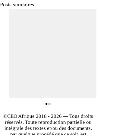
Posts similaires
©CEO Afrique
2018 - 2026
— Tous droits
réservés. Toute reproduction partielle ou
intégrale des textes et/ou des documents,
par quelque procédé que ce soit, est