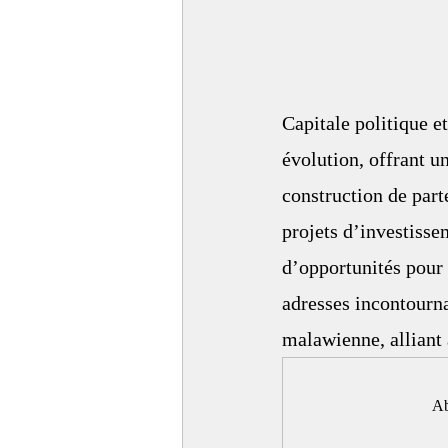
Capitale politique e
évolution, offrant u
construction de part
projets d’investiss
d’opportunités pour 
adresses incontourna
malawienne, alliant à
Ab