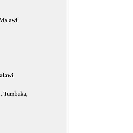
 Malawi
alawi
, Tumbuka, 