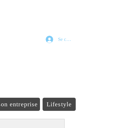
Se connecter
e
on entreprise
Lifestyle