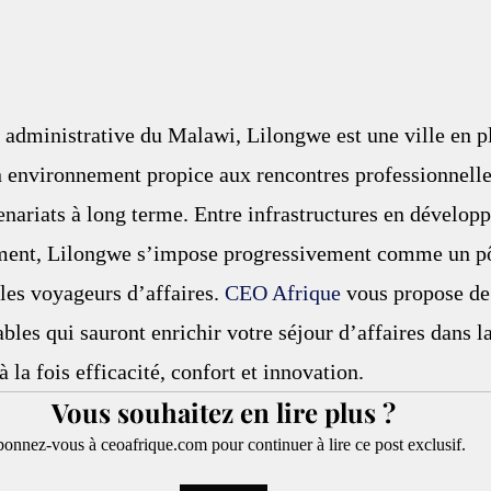
t administrative du Malawi, Lilongwe est une ville en p
n environnement propice aux rencontres professionnelles
enariats à long terme. Entre infrastructures en dévelop
ement, Lilongwe s’impose progressivement comme un p
les voyageurs d’affaires. 
CEO Afrique
 vous propose de
bles qui sauront enrichir votre séjour d’affaires dans la
 la fois efficacité, confort et innovation.
Vous souhaitez en lire plus ?
onnez-vous à ceoafrique.com pour continuer à lire ce post exclusif.