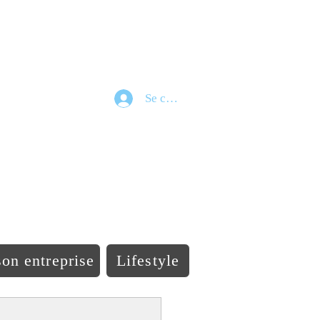
Se connecter
e
on entreprise
Lifestyle