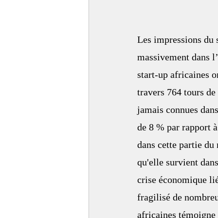
Les impressions du s
massivement dans l’
start-up africaines 
travers 764 tours de 
jamais connues dans 
de 8 % par rapport à
dans cette partie d
qu'elle survient dan
crise économique lié
fragilisé de nombre
africaines témoigne 