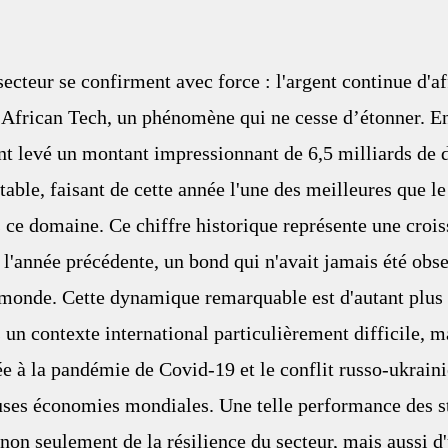
ecteur se confirment avec force : l'argent continue d'af
African Tech, un phénomène qui ne cesse d’étonner. En
ont levé un montant impressionnant de 6,5 milliards de d
table, faisant de cette année l'une des meilleures que le
ce domaine. Ce chiffre historique représente une crois
 l'année précédente, un bond qui n'avait jamais été obse
u monde. Cette dynamique remarquable est d'autant plus
s un contexte international particulièrement difficile, m
e à la pandémie de Covid-19 et le conflit russo-ukraini
uses économies mondiales. Une telle performance des st
non seulement de la résilience du secteur, mais aussi d