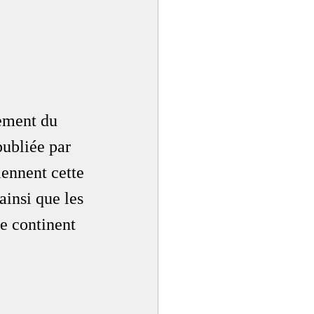
cement du 
publiée par 
ennent cette 
ainsi que les 
e continent 