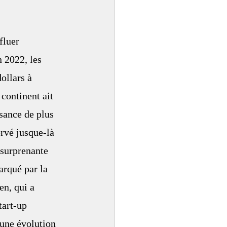
fluer 
 2022, les 
ollars à 
 continent ait 
sance de plus 
rvé jusque-là 
 surprenante 
arqué par la 
en, qui a 
art-up 
'une évolution 