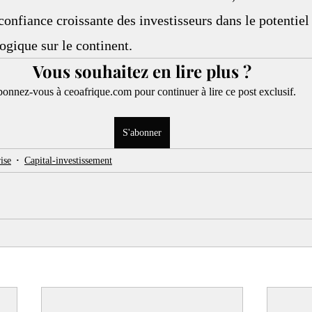
confiance croissante des investisseurs dans le potentiel
ogique sur le continent.
Vous souhaitez en lire plus ?
onnez-vous à ceoafrique.com pour continuer à lire ce post exclusif.
S'abonner
ise
Capital-investissement