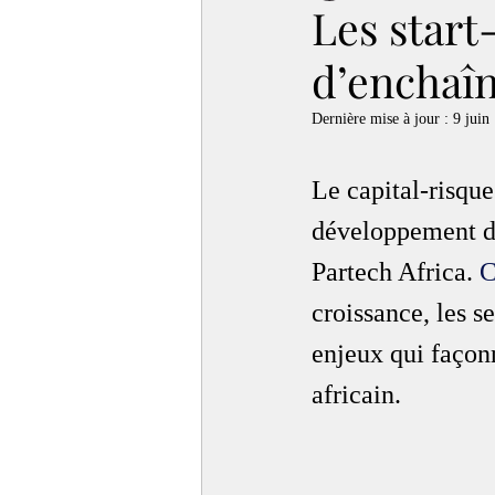
Les start
d’enchaîn
Dernière mise à jour :
9 juin
Le capital-risque
développement des
Partech Africa. 
C
croissance, les se
enjeux qui façonn
africain.