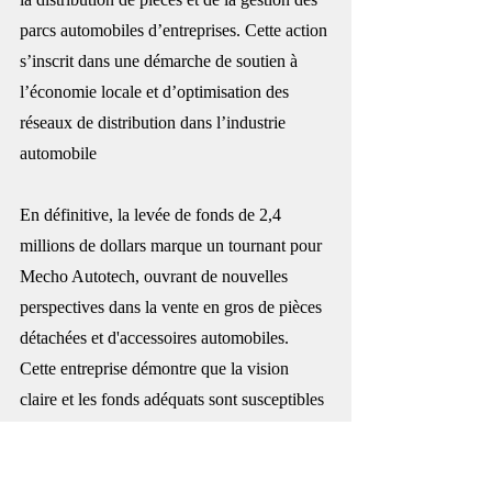
parcs automobiles d’entreprises. Cette action 
s’inscrit dans une démarche de soutien à 
l’économie locale et d’optimisation des 
réseaux de distribution dans l’industrie 
automobile
En définitive, la levée de fonds de 2,4 
millions de dollars marque un tournant pour 
Mecho Autotech, ouvrant de nouvelles 
perspectives dans la vente en gros de pièces 
détachées et d'accessoires automobiles. 
Cette entreprise démontre que la vision 
claire et les fonds adéquats sont susceptibles 
de transformer les défis en opportunités. 
Mecho Autotech devrait jouer un rôle 
central dans la redéfinition du secteur 