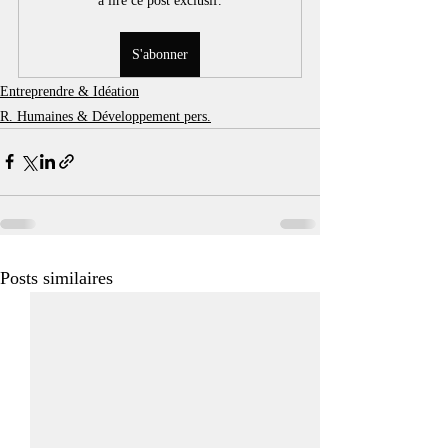
à lire ce post exclusif.
S'abonner
Entreprendre & Idéation
R. Humaines & Développement pers.
Posts similaires