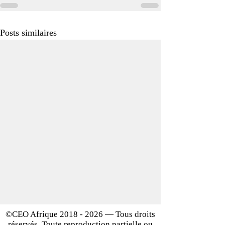
Posts similaires
©CEO Afrique
2018 - 2026
— Tous droits
réservés. Toute reproduction partielle ou