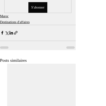
S'abonner
Maroc
Destinations d'affaires
Posts similaires