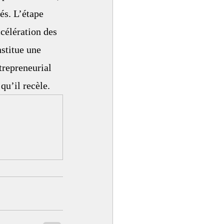
és. L’étape 
célération des 
stitue une 
trepreneurial 
qu’il recèle.