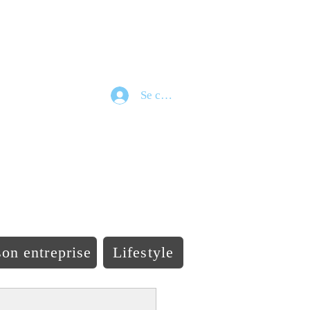
Se connecter
e
on entreprise
Lifestyle