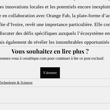
es innovations locales et les potentiels encore inexploit
e en collaboration avec Orange Fab, la plate-forme d’ac
te d’Ivoire, revêt une importance particulière. Elle con
iscuter des défis spécifiques auxquels l’écosystème en
mais également de révéler les innombrables opportunités 
Vous souhaitez en lire plus ?
onnez-vous à ceoafrique.com pour continuer à lire ce post exclusif.
S'abonner
Technologie & Sciences