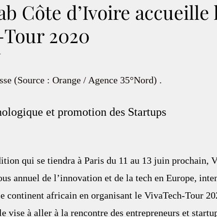
b Côte d’Ivoire accueille 
-Tour 2020
.
se (Source : Orange / Agence 35°Nord) .
ologique et promotion des Startups
ition qui se tiendra à Paris du 11 au 13 juin prochain, 
us annuel de l’innovation et de la tech en Europe, inten
e continent africain en organisant le VivaTech-Tour 20
e vise à aller à la rencontre des entrepreneurs et startup