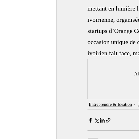
mettant en lumière l
ivoirienne, organisé
startups d’Orange Cô
occasion unique de d
ivoirien fait face, 
Ab
Entreprendre & Idéation