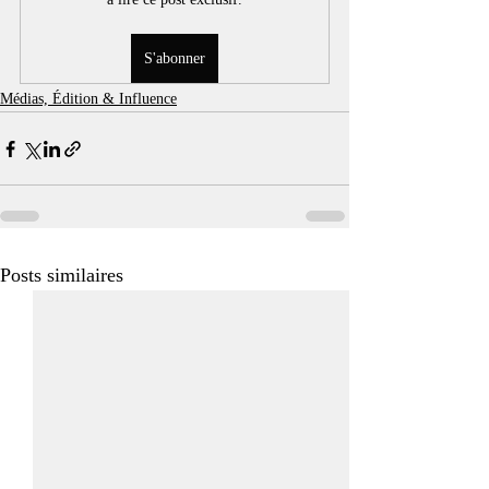
S'abonner
Médias, Édition & Influence
Posts similaires