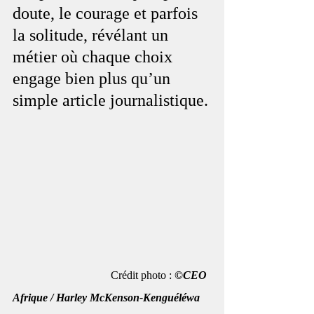
doute, le courage et parfois 
la solitude, révélant un 
métier où chaque choix 
engage bien plus qu’un 
simple article journalistique.
                                   Crédit photo :
 ©CEO 
Afrique / Harley McKenson-Kenguéléwa