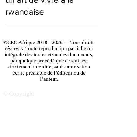
Le restaurant "Panorama"
de l'hôtel "Mille Collines",
un art de vivre à la
rwandaise
©CEO Afrique
2018 - 2026
— Tous droits
réservés. Toute reproduction partielle ou
intégrale des textes et/ou des documents,
par quelque procédé que ce soit, est
strictement interdite, sauf autorisation
écrite préalable de l’éditeur ou de
l’auteur.
© Copyright