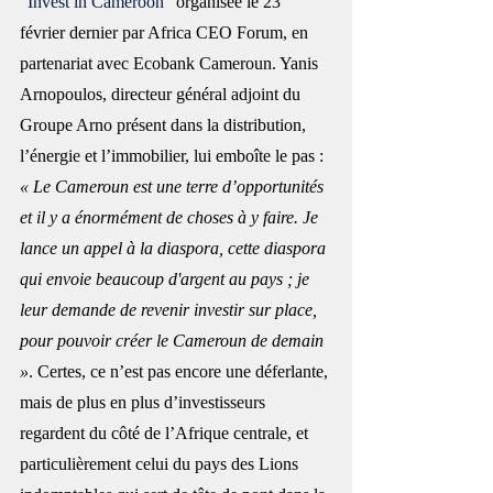
"Invest in Cameroon"
 organisée le 23 
février dernier par Africa CEO Forum, en 
partenariat avec Ecobank Cameroun. Yanis 
Arnopoulos, directeur général adjoint du 
Groupe Arno présent dans la distribution, 
l’énergie et l’immobilier, lui emboîte le pas : 
« Le Cameroun est une terre d’opportunités 
et il y a énormément de choses à y faire. Je 
lance un appel à la diaspora, cette diaspora 
qui envoie beaucoup d'argent au pays ; je 
leur demande de revenir investir sur place, 
pour pouvoir créer le Cameroun de demain 
»
. Certes, ce n’est pas encore une déferlante, 
mais de plus en plus d’investisseurs 
regardent du côté de l’
Afrique
 centrale, et 
particulièrement celui du pays des Lions 