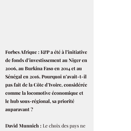
Forbes Afrique : I&P a été à l’initiative 
de fonds d’investissement au Niger en 
2006, au Burkina Faso en 2014 et au 
Sénégal en 2016. Pourquoi n’avait-t-il 
pas fait de la Côte d’Ivoire, considérée 
comme la locomotive économique et 
le hub sous-régional, sa priorité 
auparavant ?
David Munnich :
 Le choix des pays ne 